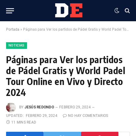
Portada
»
Páginas para Ver los partidos de Pádel Gratis y World Padel Tour Online en Vivo y Directo 2024
NOTICIAS
Páginas para Ver los partidos
de Pádel Gratis y World Padel
Tour Online en Vivo y Directo
2024
BY
JESÚS REDONDO
FEBRERO 29, 2024
UPDATED:
FEBRERO 29, 2024
NO HAY COMENTARIOS
11 MINS READ