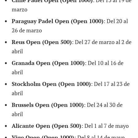
Chile Padel Open (Open 1000)
: Del 13 al 19 de
marzo
Paraguay Padel Open (Open 1000)
: Del 20 al
26 de marzo
Reus Open (Open 500)
: Del 27 de marzo al 2 de
abril
Granada Open (Open 1000)
: Del 10 al 16 de
abril
Stockholm Open (Open 1000)
: Del 17 al 23 de
abril
Brussels Open (Open 1000)
: Del 24 al 30 de
abril
Alicante Open (Open 500)
: Del 1 al 7 de mayo
Vigo Open (Open 1000)
: Del 8 al 14 de mayo