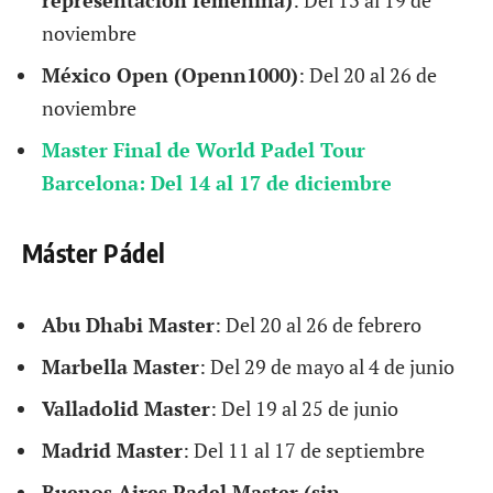
representación femenina)
: Del 13 al 19 de
noviembre
México Open (Openn1000)
: Del 20 al 26 de
noviembre
Master Final de World Padel Tour
Barcelona: Del 14 al 17 de diciembre
Máster Pádel
Abu Dhabi Master
: Del 20 al 26 de febrero
Marbella Master
: Del 29 de mayo al 4 de junio
Valladolid Master
: Del 19 al 25 de junio
Madrid Master
: Del 11 al 17 de septiembre
Buenos Aires Padel Master (sin