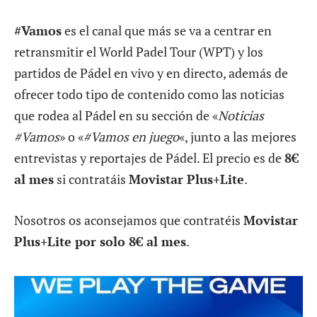
#Vamos
es el canal que más se va a centrar en
retransmitir el World Padel Tour (WPT) y los
partidos de Pádel en vivo y en directo, además de
ofrecer todo tipo de contenido como las noticias
que rodea al Pádel en su sección de «
Noticias
#Vamos
» o «
#Vamos en juego
«, junto a las mejores
entrevistas y reportajes de Pádel. El precio es de
8€
al mes
si contratáis
Movistar Plus+Lite
.
Nosotros os aconsejamos que contratéis
Movistar
Plus+Lite por solo 8€ al mes
.