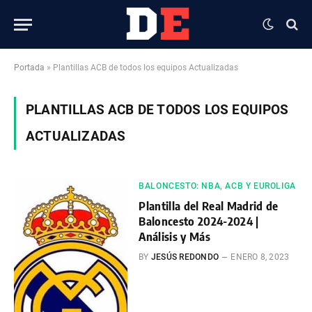
Portada
»
Plantillas ACB de todos los equipos Actualizadas
PLANTILLAS ACB DE TODOS LOS EQUIPOS
ACTUALIZADAS
BALONCESTO: NBA, ACB Y EUROLIGA
Plantilla del Real Madrid de
Baloncesto 2024-2024 |
Análisis y Más
BY
JESÚS REDONDO
ENERO 8, 2023