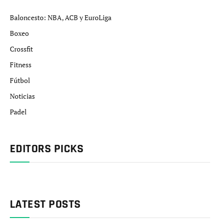
Baloncesto: NBA, ACB y EuroLiga
Boxeo
Crossfit
Fitness
Fútbol
Noticias
Padel
EDITORS PICKS
LATEST POSTS