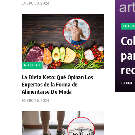
ENERO 30, 2024
FÚTBO
Co
pa
re
NOTICIAS
La Dieta Keto: Qué Opinan Los
Expertos de la Forma de
GABRIE
Alimentarse De Moda
ENERO 26, 2024