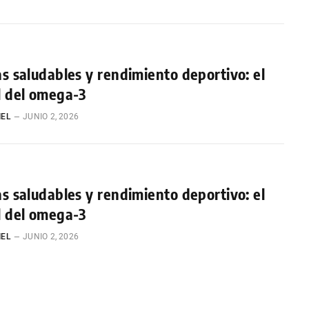
s saludables y rendimiento deportivo: el
l del omega-3
IEL
JUNIO 2, 2026
s saludables y rendimiento deportivo: el
l del omega-3
IEL
JUNIO 2, 2026