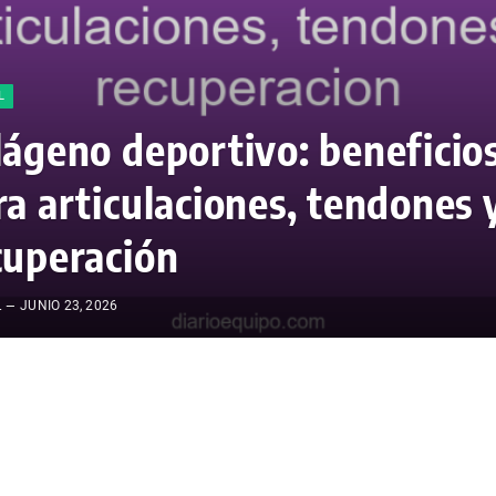
L
lágeno deportivo: beneficio
ra articulaciones, tendones 
cuperación
L
JUNIO 23, 2026