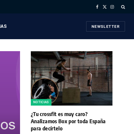
Facebook
X
Instagram
(Twitter)
IAS
NEWSLETTER
NOTICIAS
¿Tu crossfit es muy caro?
Analizamos Box por toda España
para decírtelo