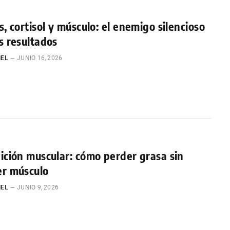
s, cortisol y músculo: el enemigo silencioso
s resultados
IEL
JUNIO 16, 2026
ición muscular: cómo perder grasa sin
er músculo
IEL
JUNIO 9, 2026