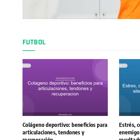
FUTBOL
Colágeno deportivo: beneficios para
Estrés, c
articulaciones, tendones y
enemigo 
recuperación
resultad