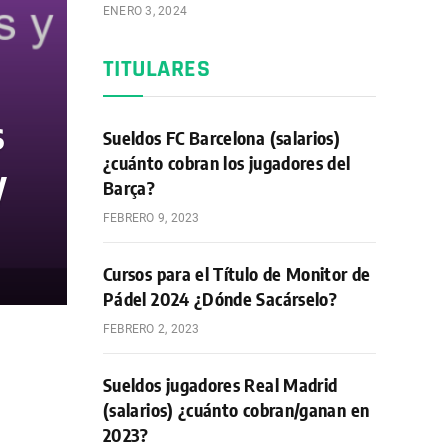
ENERO 3, 2024
TITULARES
s
Sueldos FC Barcelona (salarios)
¿cuánto cobran los jugadores del
y
Barça?
FEBRERO 9, 2023
Cursos para el Título de Monitor de
Pádel 2024 ¿Dónde Sacárselo?
FEBRERO 2, 2023
Sueldos jugadores Real Madrid
(salarios) ¿cuánto cobran/ganan en
2023?