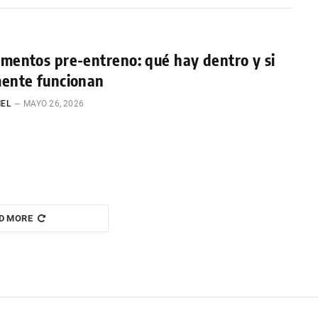
mentos pre-entreno: qué hay dentro y si
mente funcionan
IEL
MAYO 26, 2026
D MORE