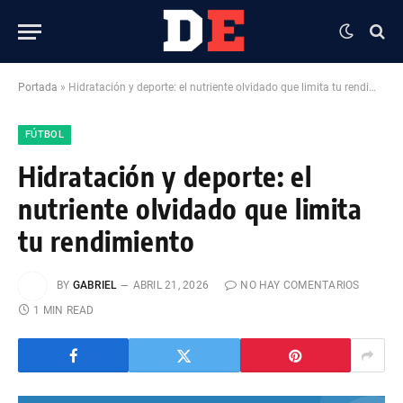
Portada
»
Hidratación y deporte: el nutriente olvidado que limita tu rendimiento
FÚTBOL
Hidratación y deporte: el
nutriente olvidado que limita
tu rendimiento
BY
GABRIEL
ABRIL 21, 2026
NO HAY COMENTARIOS
1 MIN READ