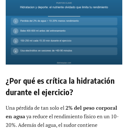
¿Por qué es crítica la hidratación
durante el ejercicio?
Una pérdida de tan solo el
2% del peso corporal
en agua
ya reduce el rendimiento físico en un 10-
20%. Además del agua, el sudor contiene