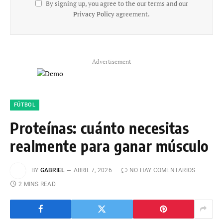
By signing up, you agree to the our terms and our
Privacy Policy
agreement.
Advertisement
FÚTBOL
Proteínas: cuánto necesitas
realmente para ganar músculo
BY
GABRIEL
ABRIL 7, 2026
NO HAY COMENTARIOS
2 MINS READ