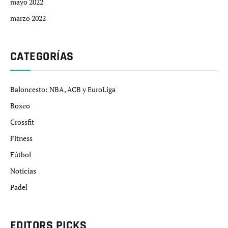
mayo 2022
marzo 2022
CATEGORÍAS
Baloncesto: NBA, ACB y EuroLiga
Boxeo
Crossfit
Fitness
Fútbol
Noticias
Padel
EDITORS PICKS