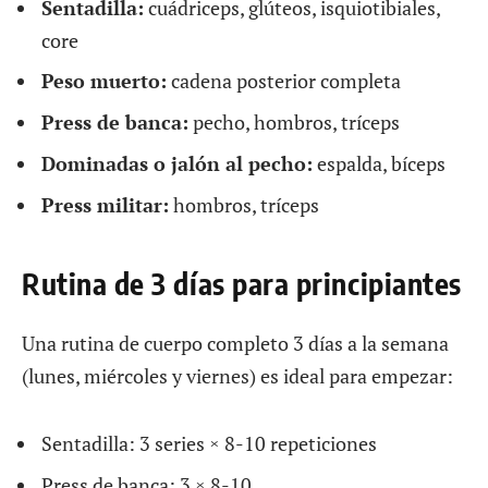
Sentadilla:
cuádriceps, glúteos, isquiotibiales,
core
Peso muerto:
cadena posterior completa
Press de banca:
pecho, hombros, tríceps
Dominadas o jalón al pecho:
espalda, bíceps
Press militar:
hombros, tríceps
Rutina de 3 días para principiantes
Una rutina de cuerpo completo 3 días a la semana
(lunes, miércoles y viernes) es ideal para empezar:
Sentadilla: 3 series × 8-10 repeticiones
Press de banca: 3 × 8-10