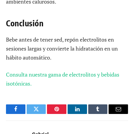
ambientes calurosos.
Conclusión
Bebe antes de tener sed, repón electrolitos en
sesiones largas y convierte la hidratación en un
hábito automático.
Consulta nuestra gama de electrolitos y bebidas
isotónicas.
Facebook
Twitter
Pinterest
LinkedIn
Tumblr
Email