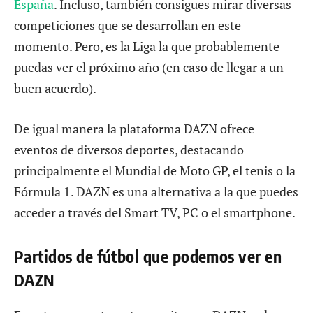
España
. Incluso, también consigues mirar diversas
competiciones que se desarrollan en este
momento. Pero, es la Liga la que probablemente
puedas ver el próximo año (en caso de llegar a un
buen acuerdo).
De igual manera la plataforma DAZN ofrece
eventos de diversos deportes, destacando
principalmente el Mundial de Moto GP, el tenis o la
Fórmula 1. DAZN es una alternativa a la que puedes
acceder a través del Smart TV, PC o el smartphone.
Partidos de fútbol que podemos ver en
DAZN