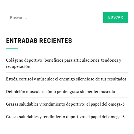
ENTRADAS RECIENTES
Colágeno deportivo: beneficios para articulaciones, tendones y
recuperación
Estrés, cortisol y músculo: el enemigo silencioso de tus resultados
Definición muscular: cómo perder grasa sin perder músculo
Grasas saludables y rendimiento deportivo: el papel del omega-3
Grasas saludables y rendimiento deportivo: el papel del omega-3