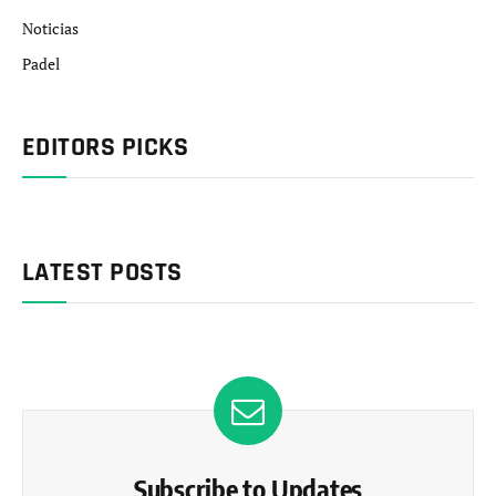
Noticias
Padel
EDITORS PICKS
LATEST POSTS
Subscribe to Updates