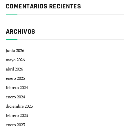
COMENTARIOS RECIENTES
ARCHIVOS
junio 2026
mayo 2026
abril 2026
enero 2025
febrero 2024
enero 2024
diciembre 2023
febrero 2023
enero 2023