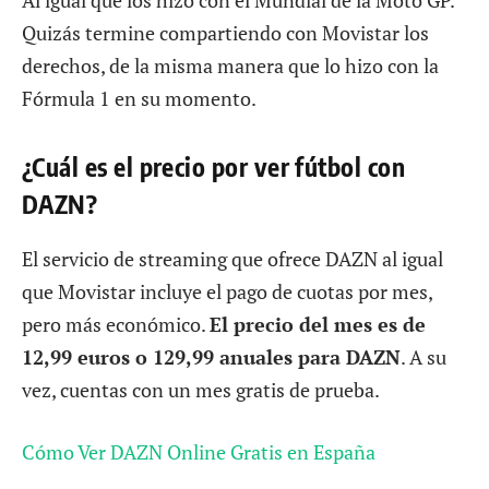
Al igual que los hizo con el Mundial de la Moto GP.
Quizás termine compartiendo con Movistar los
derechos, de la misma manera que lo hizo con la
Fórmula 1 en su momento.
¿Cuál es el precio por ver fútbol con
DAZN?
El servicio de streaming que ofrece DAZN al igual
que Movistar incluye el pago de cuotas por mes,
pero más económico.
El precio del mes es de
12,99 euros o 129,99 anuales para DAZN
. A su
vez, cuentas con un mes gratis de prueba.
Cómo Ver DAZN Online Gratis en España