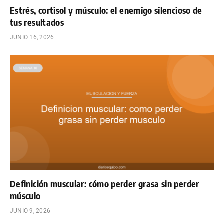
Estrés, cortisol y músculo: el enemigo silencioso de
tus resultados
JUNIO 16, 2026
Definición muscular: cómo perder grasa sin perder
músculo
JUNIO 9, 2026