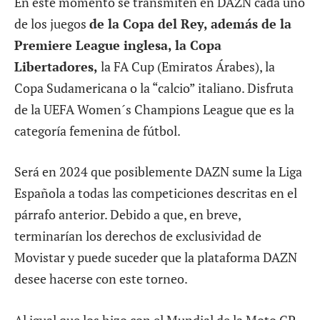
En este momento se transmiten en DAZN cada uno
de los juegos
de la Copa del Rey, además de la
Premiere League inglesa, la Copa
Libertadores,
la FA Cup (Emiratos Árabes), la
Copa Sudamericana o la “calcio” italiano. Disfruta
de la UEFA Women´s Champions League que es la
categoría femenina de fútbol.
Será en 2024 que posiblemente DAZN sume la Liga
Española a todas las competiciones descritas en el
párrafo anterior. Debido a que, en breve,
terminarían los derechos de exclusividad de
Movistar y puede suceder que la plataforma DAZN
desee hacerse con este torneo.