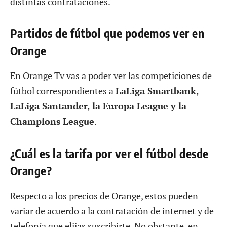
distintas contrataciones.
Partidos de fútbol que podemos ver en
Orange
En Orange Tv vas a poder ver las competiciones de
fútbol correspondientes a
LaLiga Smartbank,
LaLiga Santander, la Europa League y la
Champions League
.
¿Cuál es la tarifa por ver el fútbol desde
Orange?
Respecto a los precios de Orange, estos pueden
variar de acuerdo a la contratación de internet y de
telefonía que elijas suscribirte. No obstante, en