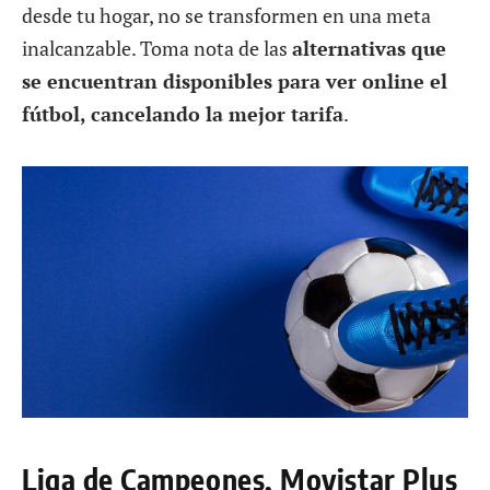
desde tu hogar, no se transformen en una meta
inalcanzable. Toma nota de las
alternativas que
se encuentran disponibles para ver online el
fútbol, cancelando la mejor tarifa
.
Liga de Campeones, Movistar Plus