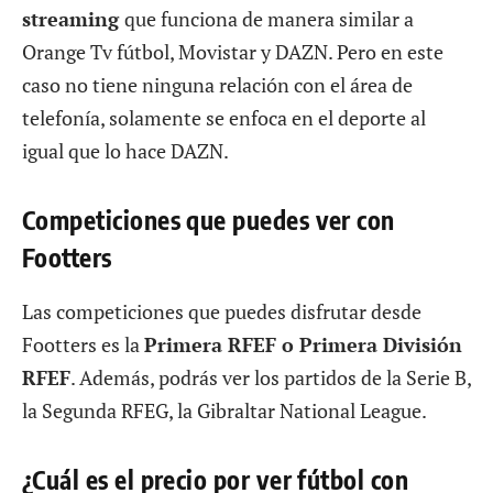
streaming
que funciona de manera similar a
Orange Tv fútbol, Movistar y DAZN. Pero en este
caso no tiene ninguna relación con el área de
telefonía, solamente se enfoca en el deporte al
igual que lo hace DAZN.
Competiciones que puedes ver con
Footters
Las competiciones que puedes disfrutar desde
Footters es la
Primera RFEF o Primera División
RFEF
. Además, podrás ver los partidos de la Serie B,
la Segunda RFEG, la Gibraltar National League.
¿Cuál es el precio por ver fútbol con