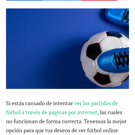
Si estás cansado de intentar
ver los partidos de
fútbol a través de páginas por internet
, las cuales
no funcionan de forma correcta. Tenemos la mejor
opción para que tus deseos de ver fútbol online