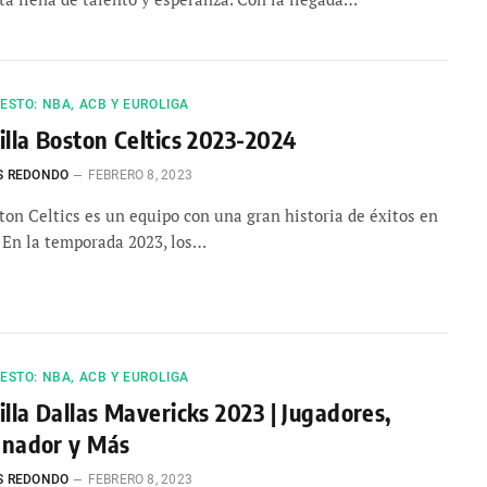
STO: NBA, ACB Y EUROLIGA
illa Boston Celtics 2023-2024
S REDONDO
FEBRERO 8, 2023
ton Celtics es un equipo con una gran historia de éxitos en
 En la temporada 2023, los…
STO: NBA, ACB Y EUROLIGA
illa Dallas Mavericks 2023 | Jugadores,
enador y Más
S REDONDO
FEBRERO 8, 2023