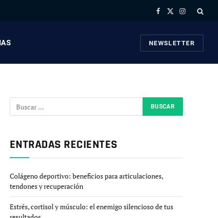
Facebook
X
Instagram
(Twitter)
IAS
NEWSLETTER
ENTRADAS RECIENTES
Colágeno deportivo: beneficios para articulaciones,
tendones y recuperación
Estrés, cortisol y músculo: el enemigo silencioso de tus
resultados