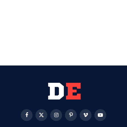
Facebook
X
Instagram
Pinterest
Vimeo
YouTube
(Twitter)