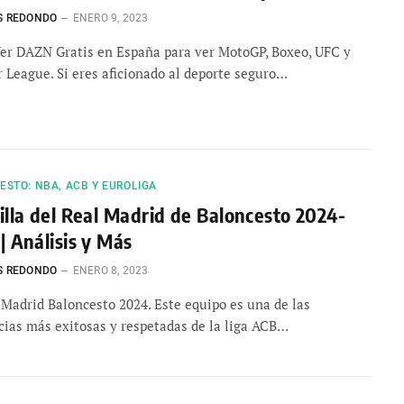
S REDONDO
ENERO 9, 2023
r DAZN Gratis en España para ver MotoGP, Boxeo, UFC y
 League. Si eres aficionado al deporte seguro…
STO: NBA, ACB Y EUROLIGA
illa del Real Madrid de Baloncesto 2024-
| Análisis y Más
S REDONDO
ENERO 8, 2023
 Madrid Baloncesto 2024. Este equipo es una de las
cias más exitosas y respetadas de la liga ACB…