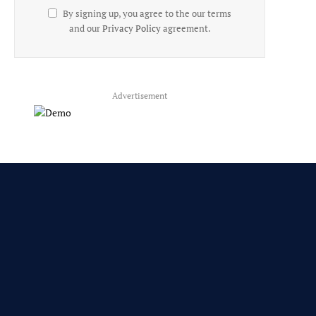
By signing up, you agree to the our terms
and our
Privacy Policy
agreement.
Advertisement